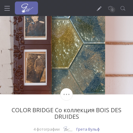
0
COLOR BRIDGE Co коллекция BOIS DES
DRUIDES
4 фотографии
Грета Вульф