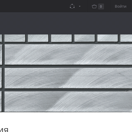
Войти
0
ия