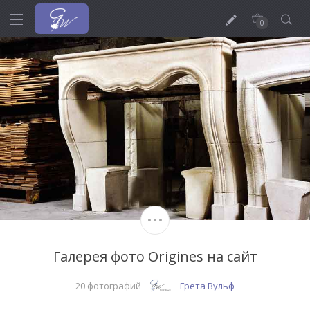
0
Галерея фото Origines на сайт
20 фотографий
Грета Вульф