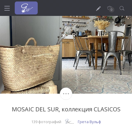
0
MOSAIC DEL SUR, коллекция СLASICOS
139 фотографий
Грета Вульф