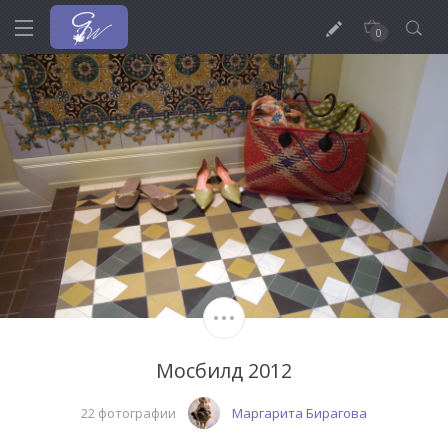
0
Мосбилд 2012
22 фотографии
Маргарита Бирагова