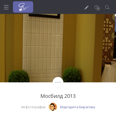
0
Мосбилд 2013
44 фотографии
Маргарита Бирагова