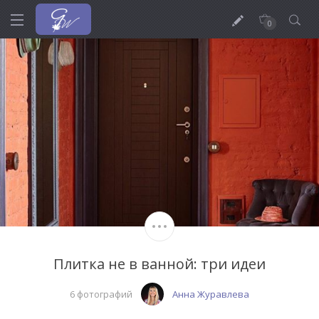
0
Плитка не в ванной: три идеи
6 фотографий
Анна Журавлева