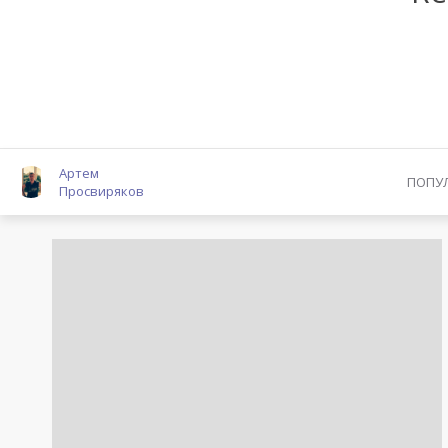
Артем
ПОПУ
Просвиряков