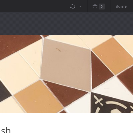
Войти
0
ish