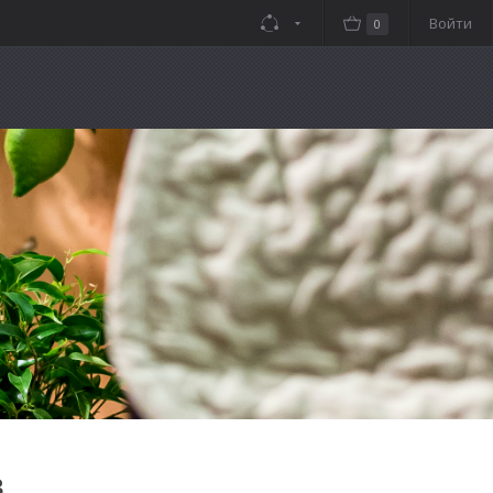
Войти
0
в