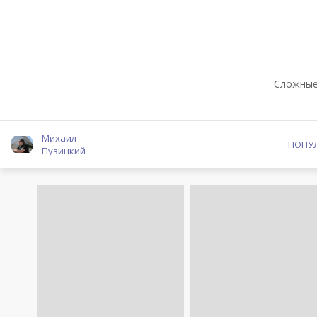
Сложные 
Михаил
ПОПУ
Пузицкий