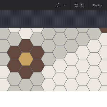
Войти
0