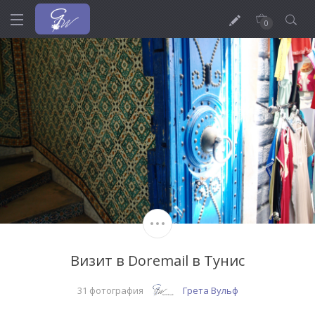
0
Визит в Doremail в Тунис
31 фотография
Грета Вульф