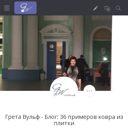
0
Грета Вульф - Блог: 36 примеров ковра из
плитки