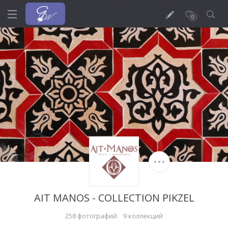
0
AIT MANOS - COLLECTION PIKZEL
258 фотографий
9 коллекций