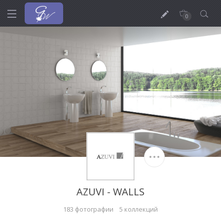
0
AZUVI - WALLS
183 фотографии
5 коллекций