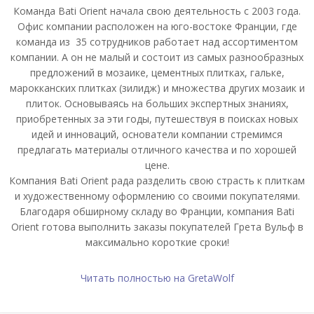
Команда Bati Orient начала свою деятельность с 2003 года.
Офис компании расположен на юго-востоке Франции, где
команда из 35 сотрудников работает над ассортиментом
компании. А он не малый и состоит из самых разнообразных
предложений в мозаике, цементных плитках, гальке,
марокканских плитках (зилидж) и множества других мозаик и
плиток. Основываясь на больших экспертных знаниях,
приобретенных за эти годы, путешествуя в поисках новых
идей и инноваций, основатели компании стремимся
предлагать материалы отличного качества и по хорошей
цене.
Компания Bati Orient рада разделить свою страсть к плиткам
и художественному оформлению со своими покупателями.
Благодаря обширному складу во Франции, компания Bati
Orient готова выполнить заказы покупателей Грета Вульф в
максимально короткие сроки!
Читать полностью на GretaWolf