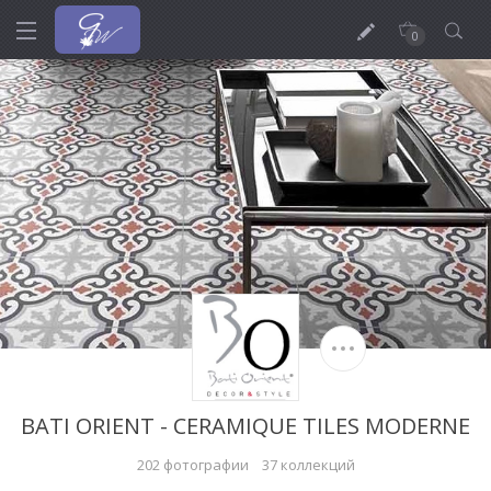
0
BATI ORIENT - CERAMIQUE TILES MODERNE
202 фотографии
37 коллекций