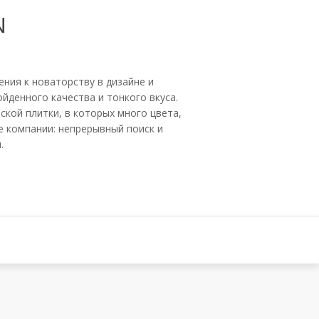
N
ения к новаторству в дизайне и
йденного качества и тонкого вкуса.
ской плитки, в которых много цвета,
е компании: непрерывный поиск и
.