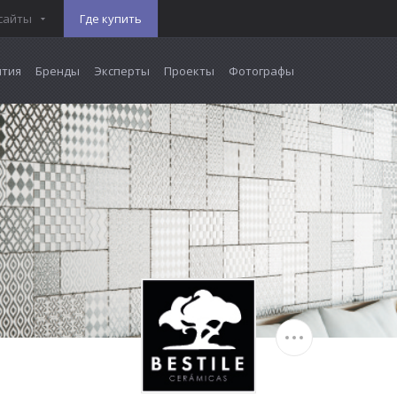
сайты
Где купить
тия
Бренды
Эксперты
Проекты
Фотографы