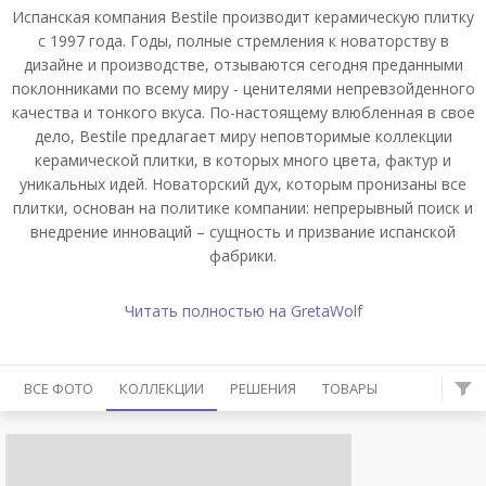
Испанская компания Bestile производит керамическую плитку
с 1997 года. Годы, полные стремления к новаторству в
дизайне и производстве, отзываются сегодня преданными
поклонниками по всему миру - ценителями непревзойденного
качества и тонкого вкуса. По-настоящему влюбленная в свое
дело, Bestile предлагает миру неповторимые коллекции
керамической плитки, в которых много цвета, фактур и
уникальных идей. Новаторский дух, которым пронизаны все
плитки, основан на политике компании: непрерывный поиск и
внедрение инноваций – сущность и призвание испанской
фабрики.
Читать полностью на GretaWolf
ВСЕ ФОТО
КОЛЛЕКЦИИ
РЕШЕНИЯ
ТОВАРЫ