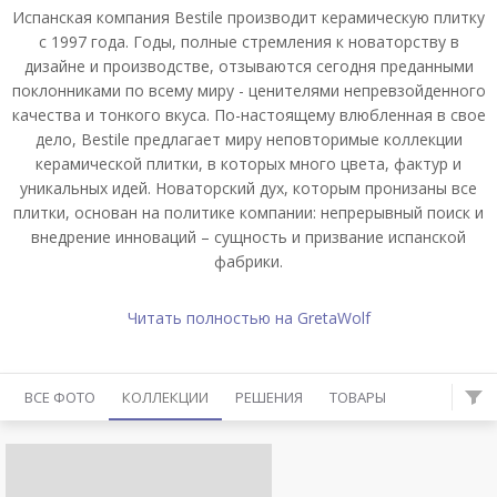
Испанская компания Bestile производит керамическую плитку
с 1997 года. Годы, полные стремления к новаторству в
дизайне и производстве, отзываются сегодня преданными
поклонниками по всему миру - ценителями непревзойденного
качества и тонкого вкуса. По-настоящему влюбленная в свое
дело, Bestile предлагает миру неповторимые коллекции
керамической плитки, в которых много цвета, фактур и
уникальных идей. Новаторский дух, которым пронизаны все
плитки, основан на политике компании: непрерывный поиск и
внедрение инноваций – сущность и призвание испанской
фабрики.
Читать полностью на GretaWolf
ВСЕ ФОТО
КОЛЛЕКЦИИ
РЕШЕНИЯ
ТОВАРЫ