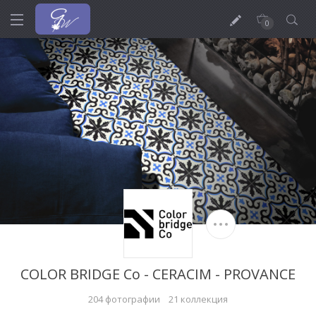
0
COLOR BRIDGE Co - CERACIM - PROVANCE
204 фотографии
21 коллекция