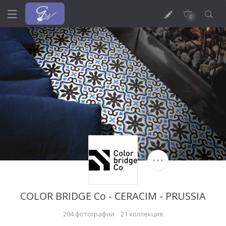
0
COLOR BRIDGE Co - CERACIM - PRUSSIA
204 фотографии
21 коллекция