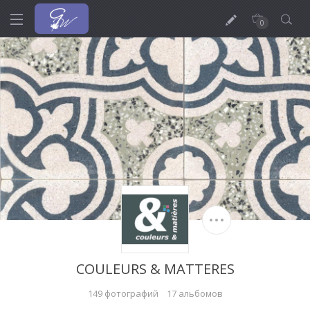
0
COULEURS & MATTERES
149 фотографий
17 альбомов