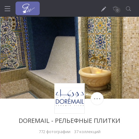
0
DOREMAIL - РЕЛЬЕФНЫЕ ПЛИТКИ
772 фотографии
37 коллекций