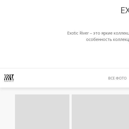
EX
Exotic River – это яркие колл
особенность коллекц
ВСЕ ФОТО