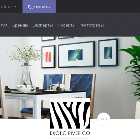
сайты
Где купить
тия
Бренды
Эксперты
Проекты
Фотографы