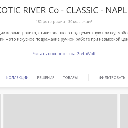
OTIC RIVER Co - CLASSIC - NAP
182 фотографии
30 коллекций
екции керамогранита, стилизованного под цементную плитку, май
ий – это искусное подражание ручной работе при невысокой цен
Читать полностью на GretaWolf
КОЛЛЕКЦИИ
РЕШЕНИЯ
ТОВАРЫ
ФИЛЬТРОВАТЬ