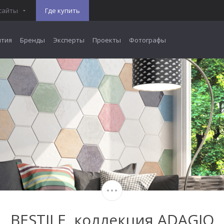
сайты
Где купить
тия
Бренды
Эксперты
Проекты
Фотографы
BESTILE, коллекция ADAGIO