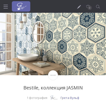
0
Bestile, коллекция JASMIN
1 фотография
Грета Вульф