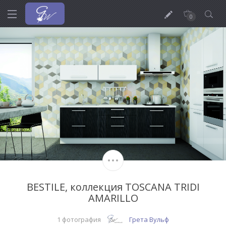
0
BESTILE, коллекция TOSCANA TRIDI
AMARILLO
1 фотография
Грета Вульф