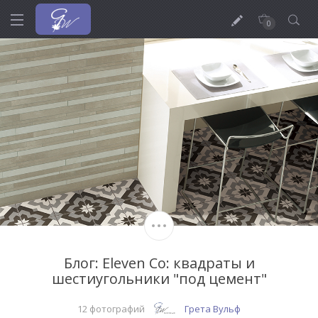
0
Блог: Eleven Co: квадраты и
шестиугольники "под цемент"
12 фотографий
Грета Вульф