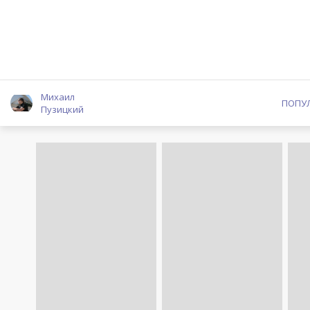
Михаил
ПОПУ
Пузицкий