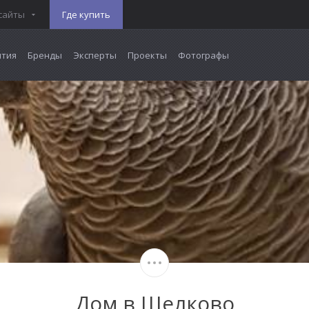
сайты
Где купить
тия
Бренды
Эксперты
Проекты
Фотографы
Дом в Щелково