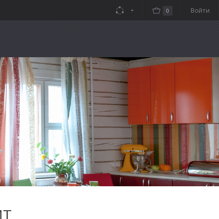
Войти
0
ЙТ