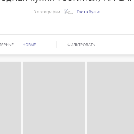
3 фотографии
Грета Вульф
ЛЯРНЫЕ
НОВЫЕ
ФИЛЬТРОВАТЬ