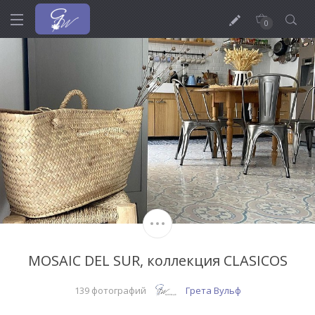
0
MOSAIC DEL SUR, коллекция СLASICOS
139 фотографий
Грета Вульф