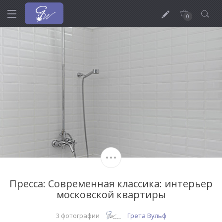
0
Пресса: Современная классика: интерьер
московской квартиры
3 фотографии
Грета Вульф