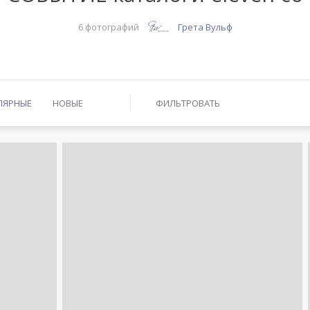
6 фотографий
Грета Вульф
ЛЯРНЫЕ
НОВЫЕ
ФИЛЬТРОВАТЬ