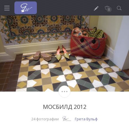
0
МОСБИЛД 2012
24 фотографии
Грета Вульф