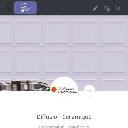
0
Diffusion Ceramique
6 фотографий
0 альбомов