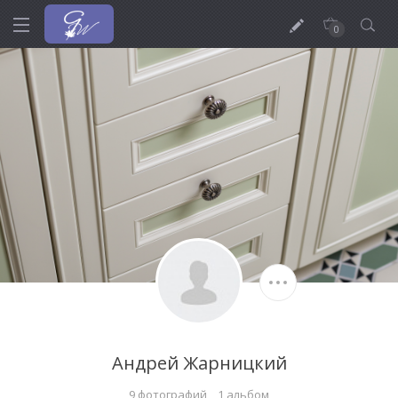
0
Андрей Жарницкий
9 фотографий
1 альбом