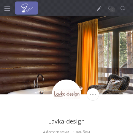
0
Lavka-design
4 фотографии
1 альбом