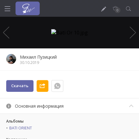
0
Михаил Пузицкий
30.10.2019
Скачать
Основная информация
Альбомы
BATI ORIENT