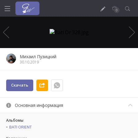
0
Михаил Пузицкий
30.10.2019
Скачать
Основная информация
Альбомы
BATI ORIENT