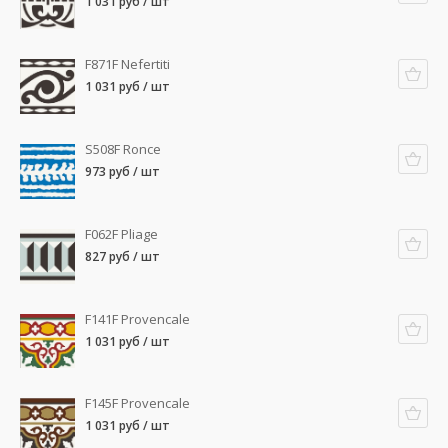
1 031 руб / шт
F871F Nefertiti
1 031 руб / шт
S508F Ronce
973 руб / шт
F062F Pliage
827 руб / шт
F141F Provencale
1 031 руб / шт
F145F Provencale
1 031 руб / шт