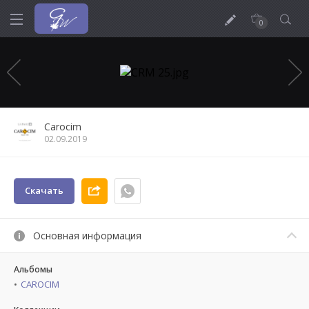
0
Carocim
02.09.2019
Скачать
Основная информация
Альбомы
CAROCIM