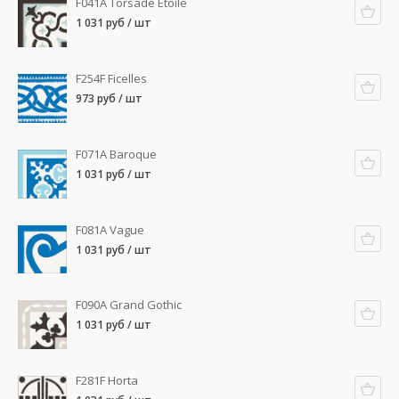
F041A Torsade Etoile
1 031 руб / шт
F254F Ficelles
973 руб / шт
F071A Baroque
1 031 руб / шт
F081A Vague
1 031 руб / шт
F090A Grand Gothic
1 031 руб / шт
F281F Horta