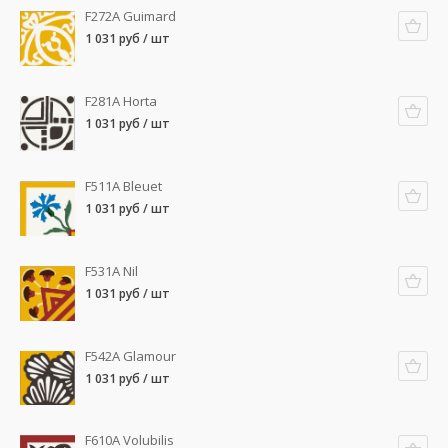
F272A Guimard
1 031 руб / шт
F281A Horta
1 031 руб / шт
F511A Bleuet
1 031 руб / шт
F531A Nil
1 031 руб / шт
F542A Glamour
1 031 руб / шт
F610A Volubilis