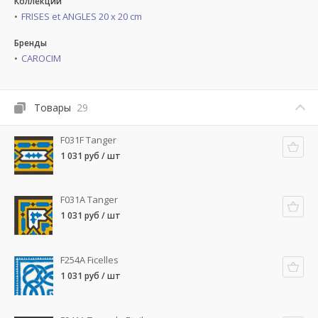
Коллекции
FRISES et ANGLES 20 x 20 cm
Бренды
CAROCIM
Товары
29
F031F Tanger
1 031 руб / шт
F031A Tanger
1 031 руб / шт
F254A Ficelles
1 031 руб / шт