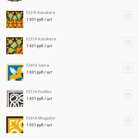
F231F Karukera
1 031 руб / шт
F231A Karukera
1 031 руб / шт
F241A Siena
1 031 руб / шт
F251A Ficelles
1 031 руб / шт
F261A Mogador
1 031 руб / шт