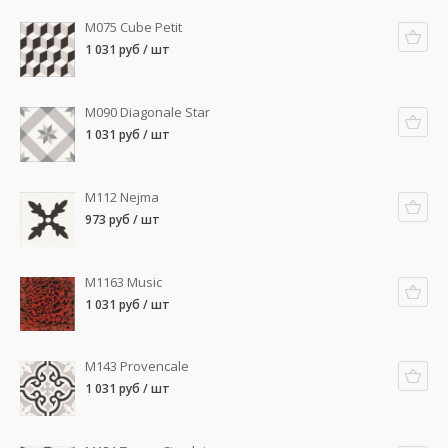
M075 Cube Petit
1 031 руб / шт
M090 Diagonale Star
1 031 руб / шт
M112 Nejma
973 руб / шт
M1163 Music
1 031 руб / шт
M143 Provencale
1 031 руб / шт