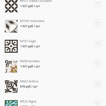
M151 Trame Circulaire
1 031 руб / шт
M1541 Victoriane
1 031 руб / шт
M167 Saga
1 031 руб / шт
M290 Griottes
1 031 руб / шт
M422 Ardeco
876 руб / шт
M522 Algue