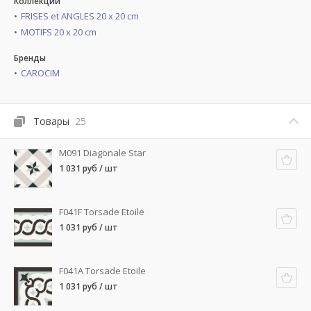
Коллекции
FRISES et ANGLES 20 x 20 cm
MOTIFS 20 x 20 cm
Бренды
CAROCIM
Товары
25
M091 Diagonale Star
1 031 руб / шт
F041F Torsade Etoile
1 031 руб / шт
F041A Torsade Etoile
1 031 руб / шт