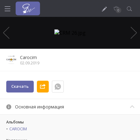
0
Carocim
02.09.2019
Скачать
Основная информация
Альбомы
CAROCIM