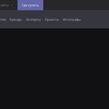
сайты
Где купить
тия
Бренды
Эксперты
Проекты
Фотографы