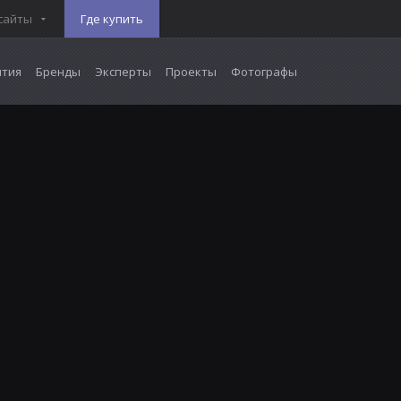
сайты
Где купить
тия
Бренды
Эксперты
Проекты
Фотографы