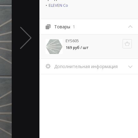
ELEVEN Co
Товары
1
EYS605
169 руб / шт
Дополнительная информация