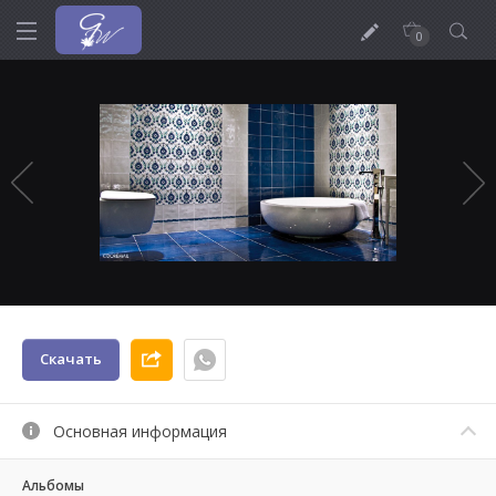
0
Скачать
Основная информация
Альбомы