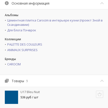
Основная информация
Альбомы
Цементная плитка Carocim в интерьере кухни (проект Зной в
Скандинавии)
Для блога Пэчврок
Коллекции
PALETTE DES COULEURS
ANIMAUX SURPRISES
Бренды
CAROCIM
Товары
9
U17 Bleu Nuit
536 руб / шт