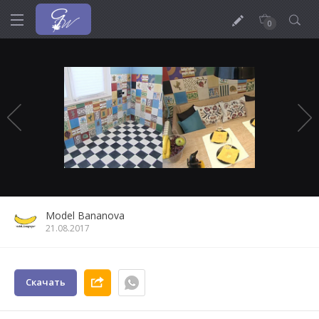
0
Model Bananova
21.08.2017
Скачать