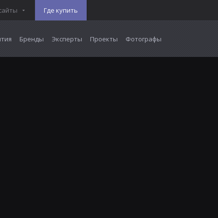
сайты
Где купить
тия
Бренды
Эксперты
Проекты
Фотографы