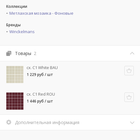
Коллекции
Метлахская мозаика - Фоновые
Бренды
Winckelmans
Товары
2
cx. C1 White BAU
1 229 руб / шт
cx. C1 Red ROU
1 446 руб / шт
Дополнительная информация