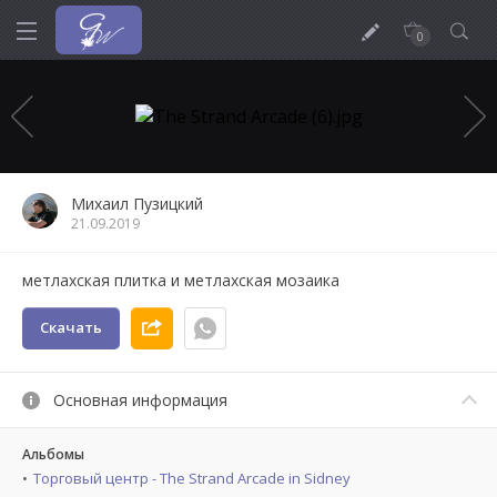
0
Михаил Пузицкий
21.09.2019
метлахская плитка и метлахская мозаика
Скачать
Основная информация
Альбомы
Торговый центр - The Strand Arcade in Sidney