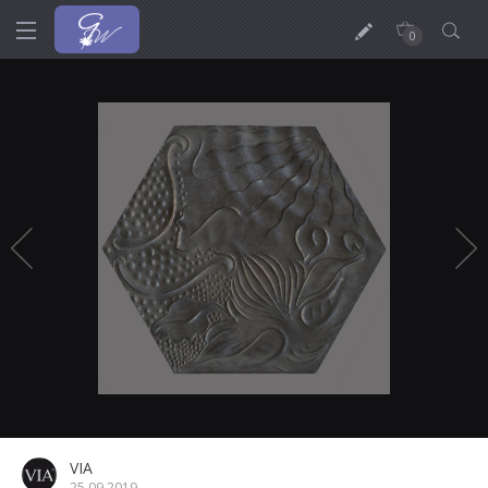
0
VIA
25.09.2019