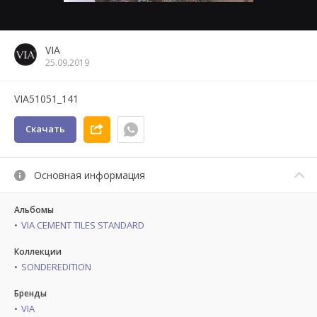
VIA
25.09.2019
VIA51051_141
Скачать
Основная информация
Альбомы
VIA CEMENT TILES STANDARD
Коллекции
SONDEREDITION
Бренды
VIA