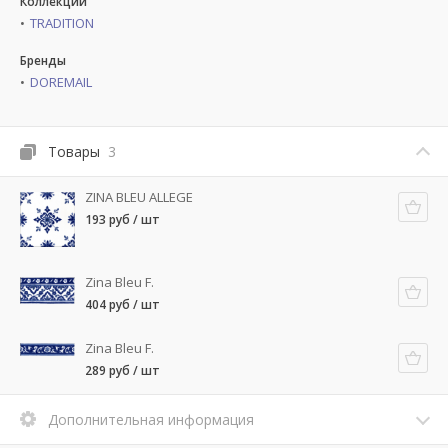
Коллекции
TRADITION
Бренды
DOREMAIL
Товары
3
ZINA BLEU ALLEGE
193 руб / шт
Zina Bleu F.
404 руб / шт
Zina Bleu F.
289 руб / шт
Дополнительная информация