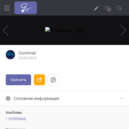
0
Doremail
29.09.2019
Скачать
Основная информация
Альбомы
DOREMAIL